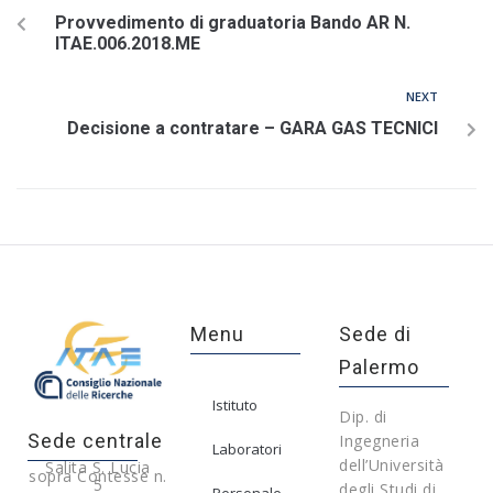
Provvedimento di graduatoria Bando AR N.
ITAE.006.2018.ME
NEXT
Decisione a contratare – GARA GAS TECNICI
Menu
Sede di
Palermo
Istituto
Dip. di
Sede centrale
Ingegneria
Laboratori
dell’Università
Salita S. Lucia
sopra Contesse n.
5
degli Studi di