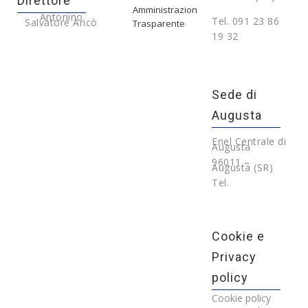
Direttore
Amministrazione
Antonino
Tel. 091 23 86
Salvatore Aricò
Trasparente
19 32
Sede di
Augusta
Enel Centrale di
Augusta
96011 –
Augusta (SR)
Tel.
Cookie e
Privacy
policy
Cookie policy