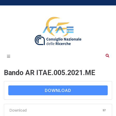
Bando AR ITAE.005.2021.ME
DOWNLOAD
Download
97