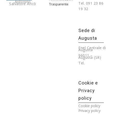
Antonino
Tel. 091 23 86
Salvatore Aricò
Trasparente
19 32
Sede di
Augusta
Enel Centrale di
Augusta
96011 –
Augusta (SR)
Tel.
Cookie e
Privacy
policy
Cookie policy
Privacy policy