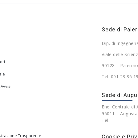
Sede di Pale
Dip. di Ingegneri
Viale delle Scienz
ori
90128 – Palermo
ale
Tel. 091 23 86 1
 Avvisi
Sede di Augu
Enel Centrale di
96011 – Augusta
Tel.
trazione Trasparente
Cookie e Priv