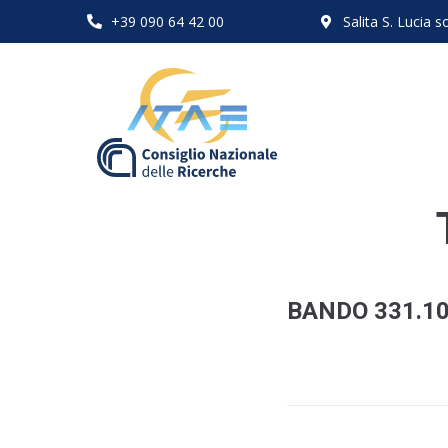
+39 090 64 42 00
Salita S. Lucia
BANDO 331.10