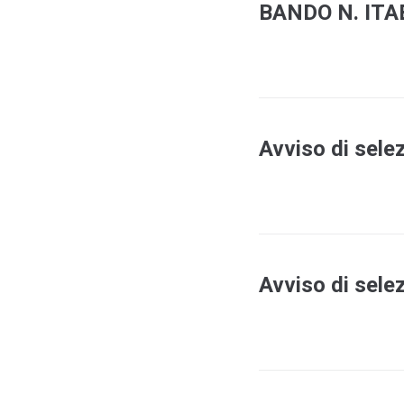
BANDO N. ITA
Avviso di sele
Avviso di sele