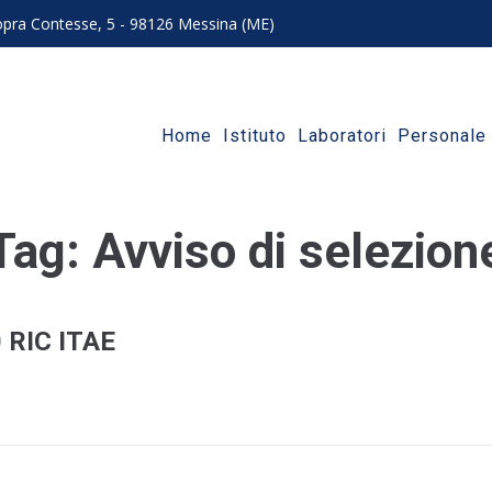
 sopra Contesse, 5 - 98126 Messina (ME)
Home
Istituto
Laboratori
Personale
Tag:
Avviso di selezion
 RIC ITAE