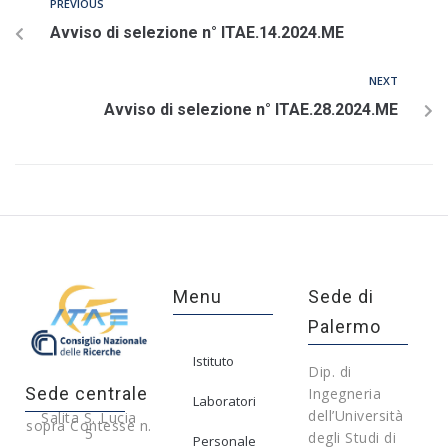
PREVIOUS
Avviso di selezione n° ITAE.14.2024.ME
NEXT
Avviso di selezione n° ITAE.28.2024.ME
Menu
Sede di
Palermo
Istituto
Dip. di
Sede centrale
Ingegneria
Laboratori
dell’Università
Salita S. Lucia
sopra Contesse n.
5
degli Studi di
Personale