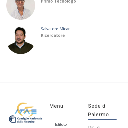
Primo Tecnologo
Salvatore Micari
Ricercatore
Menu
Sede di
Palermo
Istituto
Dip. di