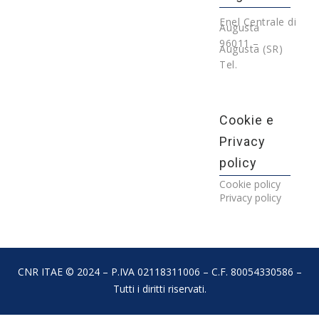
Enel Centrale di
Augusta
96011 –
Augusta (SR)
Tel.
Cookie e
Privacy
policy
Cookie policy
Privacy policy
CNR ITAE © 2024 – P.IVA 02118311006 – C.F. 80054330586 –
Tutti i diritti riservati.