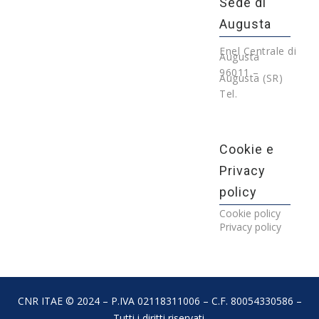
Sede di
Augusta
Enel Centrale di
Augusta
96011 –
Augusta (SR)
Tel.
Cookie e
Privacy
policy
Cookie policy
Privacy policy
CNR ITAE © 2024 – P.IVA 02118311006 – C.F. 80054330586 –
Tutti i diritti riservati.