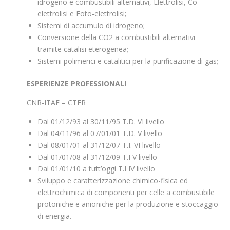
idrogeno e combustibili alternativi, Elettrolisi, Co-
elettrolisi e Foto-elettrolisi;
Sistemi di accumulo di idrogeno;
Conversione della CO2 a combustibili alternativi
tramite catalisi eterogenea;
Sistemi polimerici e catalitici per la purificazione di gas;
ESPERIENZE PROFESSIONALI
CNR-ITAE – CTER
Dal 01/12/93 al 30/11/95 T.D. VI livello
Dal 04/11/96 al 07/01/01 T.D. V livello
Dal 08/01/01 al 31/12/07 T.I. VI livello
Dal 01/01/08 al 31/12/09 T.I V livello
Dal 01/01/10 a tutt’oggi T.I IV livello
Sviluppo e caratterizzazione chimico-fisica ed
elettrochimica di componenti per celle a combustibile
protoniche e anioniche per la produzione e stoccaggio
di energia.