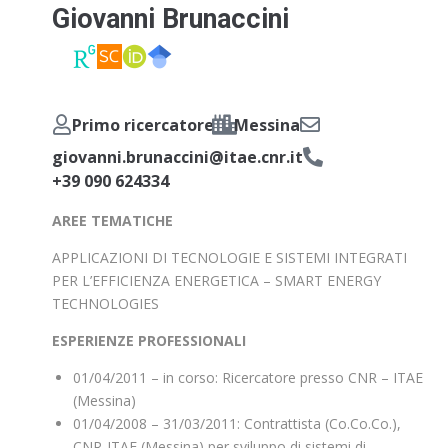
Giovanni Brunaccini
Primo ricercatore
Messina
giovanni.brunaccini@itae.cnr.it
+39 090 624334
AREE TEMATICHE
APPLICAZIONI DI TECNOLOGIE E SISTEMI INTEGRATI
PER L’EFFICIENZA ENERGETICA – SMART ENERGY
TECHNOLOGIES
ESPERIENZE PROFESSIONALI
01/04/2011 – in corso: Ricercatore presso CNR – ITAE
(Messina)
01/04/2008 – 31/03/2011: Contrattista (Co.Co.Co.),
CNR-ITAE (Messina) per sviluppo di sistemi di