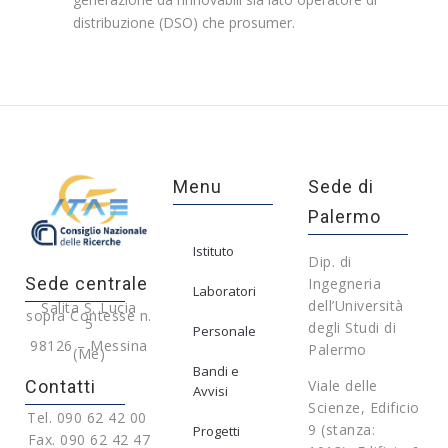
distribuzione (DSO) che prosumer.
Menu
Sede di
Palermo
Istituto
Dip. di
Sede centrale
Ingegneria
Laboratori
dell’Università
Salita S. Lucia
sopra Contesse n.
5
degli Studi di
Personale
98126 – Messina
Palermo
(Me)
Bandi e
Contatti
Viale delle
Avvisi
Scienze, Edificio
Tel. 090 62 42 00
9 (stanza:
Progetti
Fax. 090 62 42 47