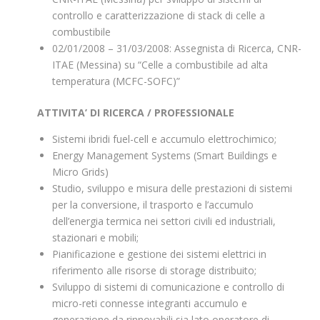
controllo e caratterizzazione di stack di celle a
combustibile
02/01/2008 – 31/03/2008: Assegnista di Ricerca, CNR-
ITAE (Messina) su “Celle a combustibile ad alta
temperatura (MCFC-SOFC)”
ATTIVITA’ DI RICERCA / PROFESSIONALE
Sistemi ibridi fuel-cell e accumulo elettrochimico;
Energy Management Systems (Smart Buildings e
Micro Grids)
Studio, sviluppo e misura delle prestazioni di sistemi
per la conversione, il trasporto e l’accumulo
dell’energia termica nei settori civili ed industriali,
stazionari e mobili;
Pianificazione e gestione dei sistemi elettrici in
riferimento alle risorse di storage distribuito;
Sviluppo di sistemi di comunicazione e controllo di
micro-reti connesse integranti accumulo e
generazione da rinnovabili sia lato operatore di