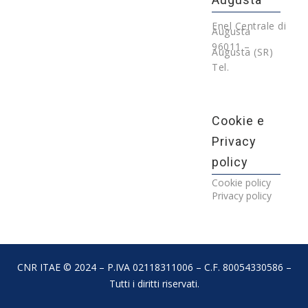
Enel Centrale di
Augusta
96011 –
Augusta (SR)
Tel.
Cookie e
Privacy
policy
Cookie policy
Privacy policy
CNR ITAE © 2024 – P.IVA 02118311006 – C.F. 80054330586 –
Tutti i diritti riservati.