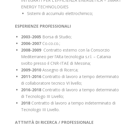
INTEGRATI PER L’EFFICIENZA ENERGETICA – SMART
ENERGY TECHNOLOGIES
Sistemi di accumulo elettrochimico;
ESPERIENZE PROFESSIONALI
2003-2005
Borsa di Studio;
2006-2007
Co.co.co.;
2008-2009
Contratto esterno con la Consorzio
Mediterraneo per l’Alta tecnologia s.r.l. – Catania
svolto presso il CNR-ITAE di Messina;
2009-2010
Assegno di Ricerca;
2011-2016
Contratto di lavoro a tempo determinato
di collaboratore tecnico VI livello;
2016-2018
Contratto di lavoro a tempo determinato
di Tecnologo III Livello;
2018
Contratto di lavoro a tempo indeterminato di
Tecnologo III Livello.
ATTIVITÀ DI RICERCA / PROFESSIONALE