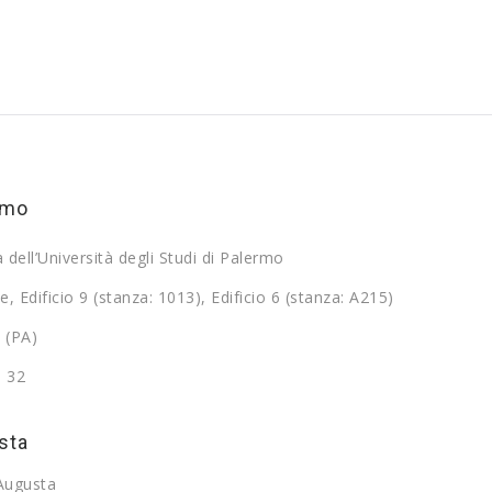
rmo
a dell’Università degli Studi di Palermo
e, Edificio 9 (stanza: 1013), Edificio 6 (stanza: A215)
 (PA)
9 32
sta
 Augusta