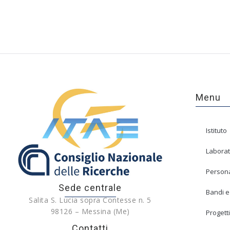
Menu
Istituto
Laborat
Person
Sede centrale
Bandi e
Salita S. Lucia sopra Contesse n. 5
98126 – Messina (Me)
Progetti
Contatti