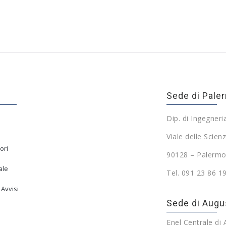
Sede di Pale
Dip. di Ingegneri
Viale delle Scienz
ori
90128 – Palermo
ale
Tel. 091 23 86 1
 Avvisi
Sede di Augu
Enel Centrale di