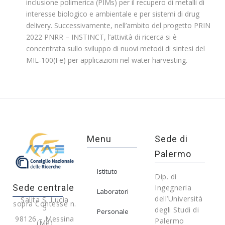
inclusione polimerica (PIMs) per il recupero di metalli di
interesse biologico e ambientale e per sistemi di drug
delivery. Successivamente, nell’ambito del progetto PRIN
2022 PNRR – INSTINCT, l’attività di ricerca si è
concentrata sullo sviluppo di nuovi metodi di sintesi del
MIL-100(Fe) per applicazioni nel water harvesting.
Menu
Sede di
Palermo
Istituto
Dip. di
Sede centrale
Ingegneria
Laboratori
dell’Università
Salita S. Lucia
sopra Contesse n.
5
degli Studi di
Personale
98126 – Messina
Palermo
(Me)