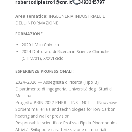
robertodipietro1@cnr.it
3493245797
Area tematica:
INGEGNERIA INDUSTRIALE E
DELL’INFORMAZIONE
FORMAZIONE
:
2020 LM in Chimica
2024 Dottorato di Ricerca in Scienze Chimiche
(CHIM/01), XXXVI ciclo
ESPERIENZE PROFESSIONALI:
2024–2026 — Assegnista di ricerca (Tipo B)
Dipartimento di Ingegneria, Università degli Studi di
Messina
Progetto PRIN 2022 PNRR – INSTINCT — INnovative
Sorbent maTerIals and techNologies for low-Carbon
heating and waTer provision
Responsabile scientifico: Prof.ssa Elpida Piperopoulos
Attività: Sviluppo e caratterizzazione di materiali