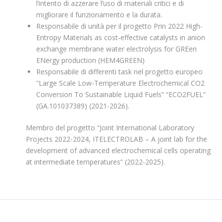
l’intento di azzerare l’uso di materiali critici e di
migliorare il funzionamento e la durata.
Responsabile di unità per il progetto Prin 2022 High-
Entropy Materials as cost-effective catalysts in anion
exchange membrane water electrolysis for GREen
ENergy production (HEM4GREEN)
Responsabile di differenti task nel progetto europeo
“Large Scale Low-Temperature Electrochemical CO2
Conversion To Sustainable Liquid Fuels” “ECO2FUEL”
(GA.101037389) (2021-2026).
Membro del progetto “Joint International Laboratory
Projects 2022-2024, ITELECTROLAB – A joint lab for the
development of advanced electrochemical cells operating
at intermediate temperatures” (2022-2025).