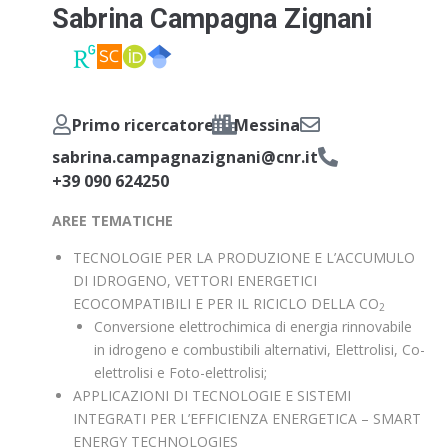
Sabrina Campagna Zignani
Primo ricercatore
Messina
sabrina.campagnazignani@cnr.it
+39 090 624250
AREE TEMATICHE
TECNOLOGIE PER LA PRODUZIONE E L’ACCUMULO
DI IDROGENO, VETTORI ENERGETICI
ECOCOMPATIBILI E PER IL RICICLO DELLA CO
2
Conversione elettrochimica di energia rinnovabile
in idrogeno e combustibili alternativi, Elettrolisi, Co-
elettrolisi e Foto-elettrolisi;
APPLICAZIONI DI TECNOLOGIE E SISTEMI
INTEGRATI PER L’EFFICIENZA ENERGETICA – SMART
ENERGY TECHNOLOGIES