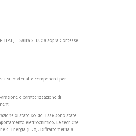
R-ITAE) – Salita S. Lucia sopra Contesse
cerca su materiali e componenti per
arazione e caratterizzazione di
nenti.
zzazione di stato solido. Esse sono state
 comportamento elettrochimico. Le tecniche
e di Energia (EDX), Diffrattometria a