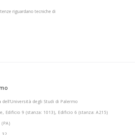
etenze riguardano tecniche di
rmo
a dell’Università degli Studi di Palermo
e, Edificio 9 (stanza: 1013), Edificio 6 (stanza: A215)
 (PA)
9 32