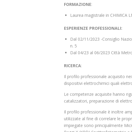
FORMAZIONE
:
Laurea magistrale in CHIMICA LM
ESPERIENZE PROFESSIONALI:
Dal 02/11/2023 -Consiglio Nazion
n. 5
Dal 04/23 al 06/2023 Città Metro
RICERCA
:
Il profilo professionale acquisito ne
dispositivi elettrochimici quali elett
Le competenze acquisite hanno rigu
catalizzatori, preparazione di elett
Il profilo professionale è inoltre am
utilizzate al fine di correlare le p
impiegate sono principalmente Micro