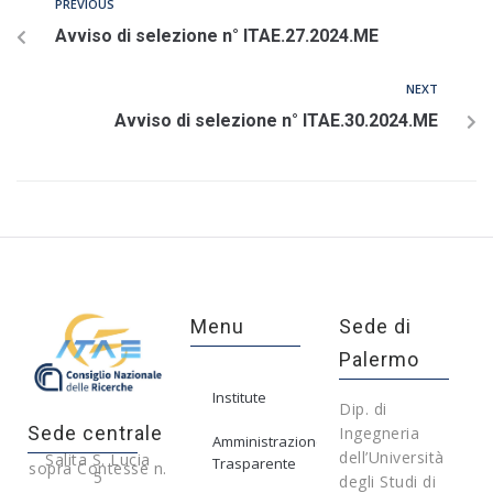
PREVIOUS
Avviso di selezione n° ITAE.27.2024.ME
NEXT
Avviso di selezione n° ITAE.30.2024.ME
Menu
Sede di
Palermo
Institute
Dip. di
Sede centrale
Ingegneria
Amministrazione
dell’Università
Salita S. Lucia
Trasparente
sopra Contesse n.
5
degli Studi di