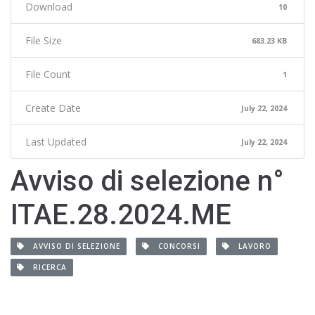
Download
10
File Size
683.23 KB
File Count
1
Create Date
July 22, 2024
Last Updated
July 22, 2024
Avviso di selezione n°
ITAE.28.2024.ME
AVVISO DI SELEZIONE
CONCORSI
LAVORO
RICERCA