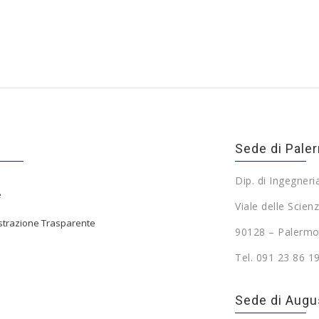
Sede di Pale
Dip. di Ingegneri
e
Viale delle Scienz
trazione Trasparente
90128 – Palermo
Tel. 091 23 86 1
Sede di Augu