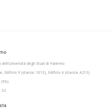
rmo
a dell’Università degli Studi di Palermo
e, Edificio 9 (stanza: 1013), Edificio 6 (stanza: A215)
 (PA)
9 32
sta