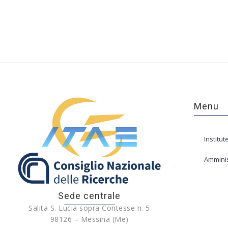
Menu
Institut
Amminis
Sede centrale
Salita S. Lucia sopra Contesse n. 5
98126 – Messina (Me)