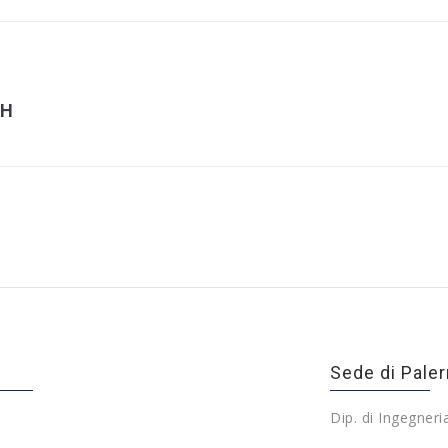
SH
Sede di Pale
Dip. di Ingegneri