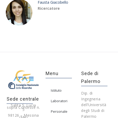
Fausta Giacobello
Ricercatore
Menu
Sede di
Palermo
Istituto
Dip. di
Sede centrale
Ingegneria
Laboratori
dell’Università
Salita S. Lucia
sopra Contesse n.
5
degli Studi di
Personale
98126 – Messina
Palermo
(Me)